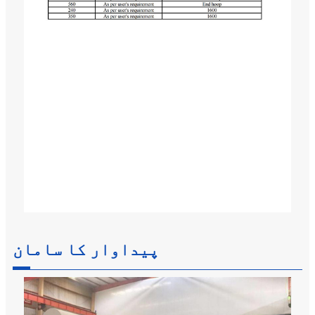
پیداوار کا سامان