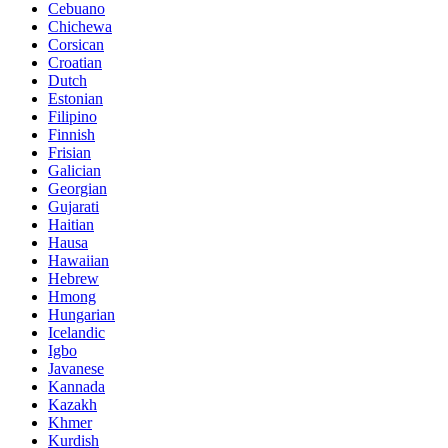
Cebuano
Chichewa
Corsican
Croatian
Dutch
Estonian
Filipino
Finnish
Frisian
Galician
Georgian
Gujarati
Haitian
Hausa
Hawaiian
Hebrew
Hmong
Hungarian
Icelandic
Igbo
Javanese
Kannada
Kazakh
Khmer
Kurdish