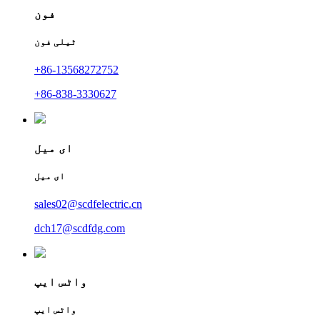
فون
ٹیلی فون
+86-13568272752
+86-838-3330627
ای میل
ای میل
sales02@scdfelectric.cn
dch17@scdfdg.com
واٹس ایپ
واٹس ایپ