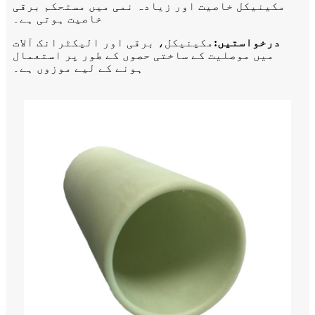
مکینیکل خاصیت اور زیادہ نمی میں مستحکم برقی
خاصیت ہوتی ہے۔
درخواستیں:
مکینیکل، برقی اور الیکٹرانک آلات
میں موصلیت کے ساختی حصوں کے طور پر استعمال
ہونے کے لیے موزوں ہے۔