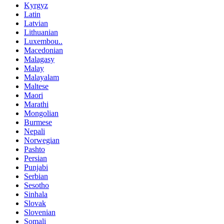
Kyrgyz
Latin
Latvian
Lithuanian
Luxembou..
Macedonian
Malagasy
Malay
Malayalam
Maltese
Maori
Marathi
Mongolian
Burmese
Nepali
Norwegian
Pashto
Persian
Punjabi
Serbian
Sesotho
Sinhala
Slovak
Slovenian
Somali