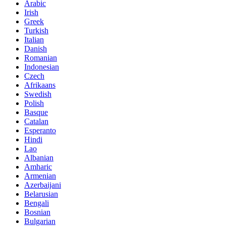
Arabic
Irish
Greek
Turkish
Italian
Danish
Romanian
Indonesian
Czech
Afrikaans
Swedish
Polish
Basque
Catalan
Esperanto
Hindi
Lao
Albanian
Amharic
Armenian
Azerbaijani
Belarusian
Bengali
Bosnian
Bulgarian