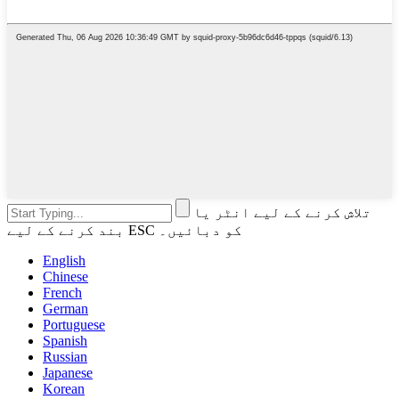
تلاش کرنے کے لیے انٹر یا
بند کرنے کے لیے ESC کو دبائیں۔
English
Chinese
French
German
Portuguese
Spanish
Russian
Japanese
Korean