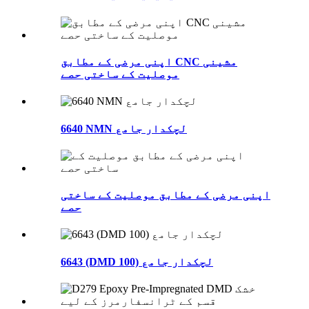
اپنی مرضی کے مطابق CNC مشینی
موصلیت کے ساختی حصے
6640 NMN لچکدار جامع
اپنی مرضی کے مطابق موصلیت کے ساختی
حصے
6643 (DMD 100) لچکدار جامع