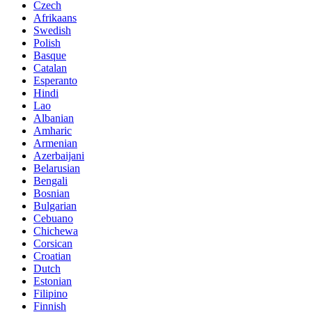
Czech
Afrikaans
Swedish
Polish
Basque
Catalan
Esperanto
Hindi
Lao
Albanian
Amharic
Armenian
Azerbaijani
Belarusian
Bengali
Bosnian
Bulgarian
Cebuano
Chichewa
Corsican
Croatian
Dutch
Estonian
Filipino
Finnish