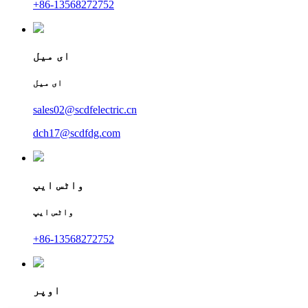
+86-13568272752
ای میل
ای میل
sales02@scdfelectric.cn
dch17@scdfdg.com
واٹس ایپ
واٹس ایپ
+86-13568272752
اوپر