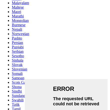
Malayalam
Maltese
Maori
Marathi
Mongolian
Burmese
Nepali
Norwegian
Pashto
Persian
Punjabi
Serbian
Sesotho
Sinhala
Slovak
Slovenian
Somali
Samoan
Scots Gaelic
Shona
Sindhi
Sundanese
Swahili
Tajik
Tamil