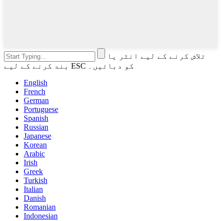
تلاش کرنے کے لیے انٹر یا
بند کرنے کے لیے ESC کو دبائیں۔
English
French
German
Portuguese
Spanish
Russian
Japanese
Korean
Arabic
Irish
Greek
Turkish
Italian
Danish
Romanian
Indonesian