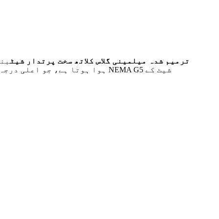
DF205 ترمیم شدہ میلمینی گلاس کلاتھ سخت پرتدار شیٹ
بنے
ہوا ہوتا ہے، جو اعلی درجہ حرا