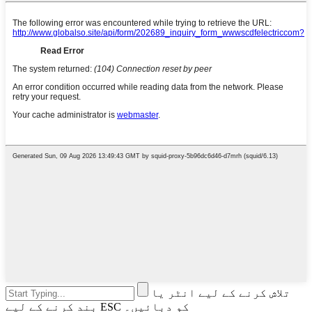
تلاش کرنے کے لیے انٹر یا
بند کرنے کے لیے ESC کو دبائیں۔