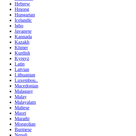
Hebrew
Hmong
Hungarian
Icelandic
Igbo
Javanese
Kannada
Kazakh
Khmer
Kurdish
Kyrgyz
Latin
Latvian
Lithuanian
Luxembou..
Macedonian
Malagasy
Malay
Malayalam
Maltese
Maori
Marathi
Mongolian
Burmese
Nepali