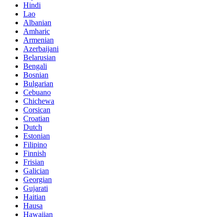
Hindi
Lao
Albanian
Amharic
Armenian
Azerbaijani
Belarusian
Bengali
Bosnian
Bulgarian
Cebuano
Chichewa
Corsican
Croatian
Dutch
Estonian
Filipino
Finnish
Frisian
Galician
Georgian
Gujarati
Haitian
Hausa
Hawaiian