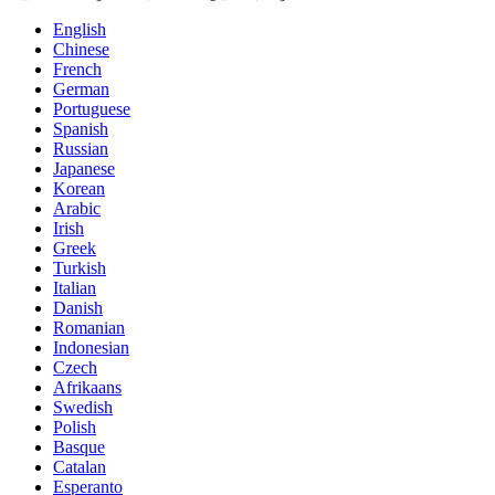
English
Chinese
French
German
Portuguese
Spanish
Russian
Japanese
Korean
Arabic
Irish
Greek
Turkish
Italian
Danish
Romanian
Indonesian
Czech
Afrikaans
Swedish
Polish
Basque
Catalan
Esperanto