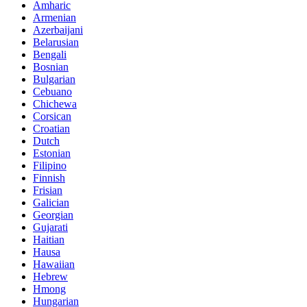
Amharic
Armenian
Azerbaijani
Belarusian
Bengali
Bosnian
Bulgarian
Cebuano
Chichewa
Corsican
Croatian
Dutch
Estonian
Filipino
Finnish
Frisian
Galician
Georgian
Gujarati
Haitian
Hausa
Hawaiian
Hebrew
Hmong
Hungarian