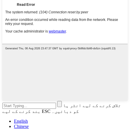
تلاش کرنے کے لیے انٹر یا
بند کرنے کے لیے ESC کو دبائیں۔
English
Chinese