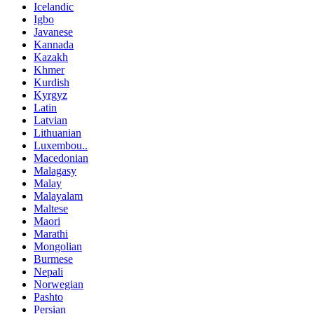
Icelandic
Igbo
Javanese
Kannada
Kazakh
Khmer
Kurdish
Kyrgyz
Latin
Latvian
Lithuanian
Luxembou..
Macedonian
Malagasy
Malay
Malayalam
Maltese
Maori
Marathi
Mongolian
Burmese
Nepali
Norwegian
Pashto
Persian