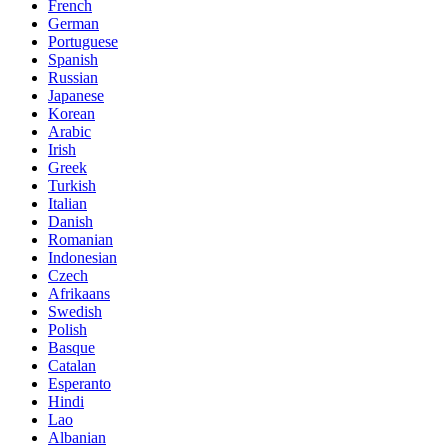
French
German
Portuguese
Spanish
Russian
Japanese
Korean
Arabic
Irish
Greek
Turkish
Italian
Danish
Romanian
Indonesian
Czech
Afrikaans
Swedish
Polish
Basque
Catalan
Esperanto
Hindi
Lao
Albanian