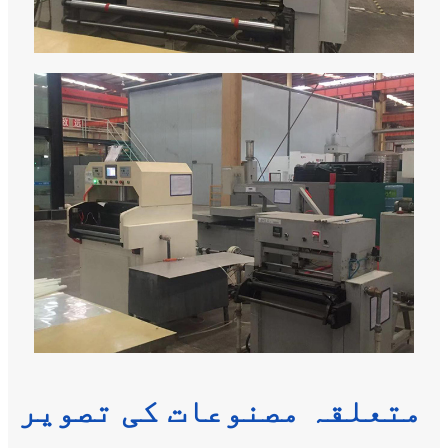
متعلقہ مصنوعات کی تصویر