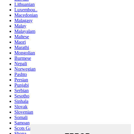
Lithuanian
Luxembou..
Macedonian
Malagasy
Malay
Malayalam
Maltese
Maori
Marathi
Mongolian
Burmese
Nepali
Norwegian
Pashto
Persian
Punjabi
Serbian
Sesotho
Sinhala
Slovak
Slovenian
Somali
Samoan
Scots Gaelic
Shona