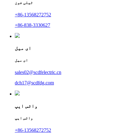
ٹیلی فون
+86-13568272752
+86-838-3330627
ای میل
ای میل
sales02@scdfelectric.cn
dch17@scdfdg.com
واٹس ایپ
واٹس ایپ
+86-13568272752