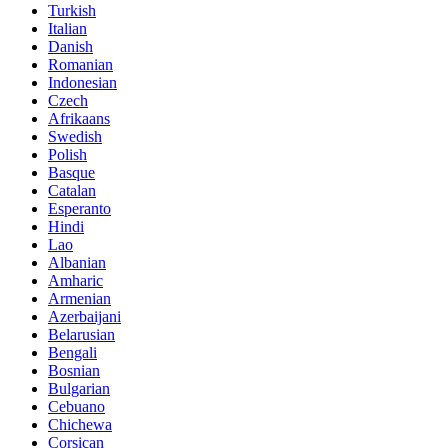
Turkish
Italian
Danish
Romanian
Indonesian
Czech
Afrikaans
Swedish
Polish
Basque
Catalan
Esperanto
Hindi
Lao
Albanian
Amharic
Armenian
Azerbaijani
Belarusian
Bengali
Bosnian
Bulgarian
Cebuano
Chichewa
Corsican