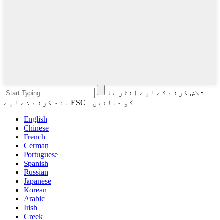
تلاش کرنے کے لیے انٹر یا
بند کرنے کے لیے ESC کو دبائیں۔
English
Chinese
French
German
Portuguese
Spanish
Russian
Japanese
Korean
Arabic
Irish
Greek